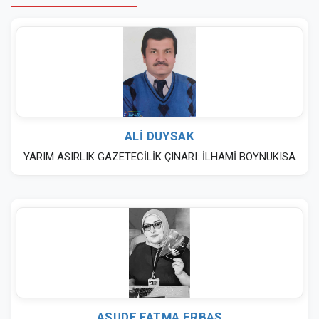
ALİ DUYSAK
YARIM ASIRLIK GAZETECİLİK ÇINARI: İLHAMİ BOYNUKISA
ASUDE FATMA ERBAŞ