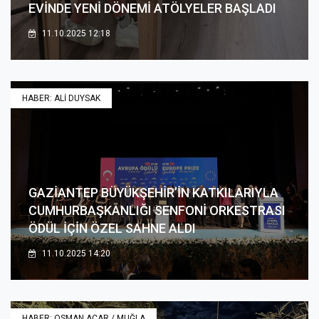
EVİNDE YENİ DÖNEMİ ATÖLYELER BAŞLADI
11.10.2025 12:18
HABER: ALİ DUYSAK
GAZİANTEP BÜYÜKŞEHİR’İN KATKILARIYLA
CUMHURBAŞKANLIĞI SENFONİ ORKESTRASI
ÖDÜL İÇİN ÖZEL SAHNE ALDI
11.10.2025 14:20
HABER: OSMAN ACAR / MUĞLA