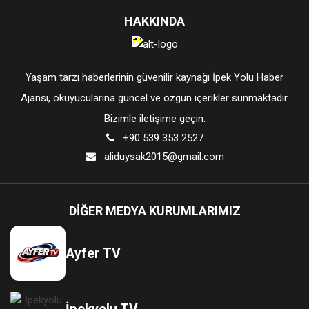
HAKKINDA
Yaşam tarzı haberlerinin güvenilir kaynağı İpek Yolu Haber
Ajansı, okuyucularına güncel ve özgün içerikler sunmaktadır.
Bizimle iletişime geçin:
+90 539 353 2527
aliduysak2015@gmail.com
DIĞER MEDYA KURUMLARIMIZ
Ayfer TV