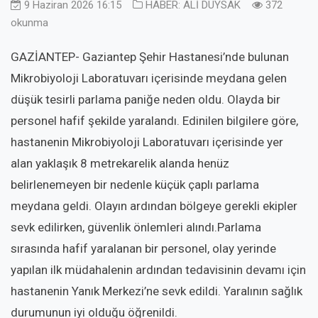
9 Haziran 2026 16:15
HABER: ALİ DUYSAK
372
okunma
GAZİANTEP- Gaziantep Şehir Hastanesi’nde bulunan
Mikrobiyoloji Laboratuvarı içerisinde meydana gelen
düşük tesirli parlama paniğe neden oldu. Olayda bir
personel hafif şekilde yaralandı. Edinilen bilgilere göre,
hastanenin Mikrobiyoloji Laboratuvarı içerisinde yer
alan yaklaşık 8 metrekarelik alanda henüz
belirlenemeyen bir nedenle küçük çaplı parlama
meydana geldi. Olayın ardından bölgeye gerekli ekipler
sevk edilirken, güvenlik önlemleri alındı.Parlama
sırasında hafif yaralanan bir personel, olay yerinde
yapılan ilk müdahalenin ardından tedavisinin devamı için
hastanenin Yanık Merkezi’ne sevk edildi. Yaralının sağlık
durumunun iyi olduğu öğrenildi.