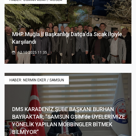
MHP Muğla İl Başkanlığı Datça’da Sıcak Ilgiyle
Karşılandı
12.10.2025 11:35
HABER: NERMİN EKER / SAMSUN
DMS KARADENİZ ŞUBE BAŞKANI BURHAN
BAYRAKTAR; “SAMSUN GSİM’de ÜYELERİMİZE
YÖNELİK YAPILAN MOBBİNGLER BİTMEK
BİLMİYOR”