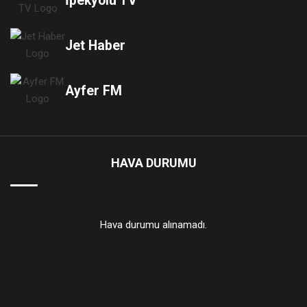
İpekyolu TV
Jet Haber
Ayfer FM
HAVA DURUMU
Hava durumu alınamadı.