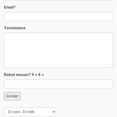
Email*
Yorumunuz
Robot musun? 9 + 4 =
Gönder