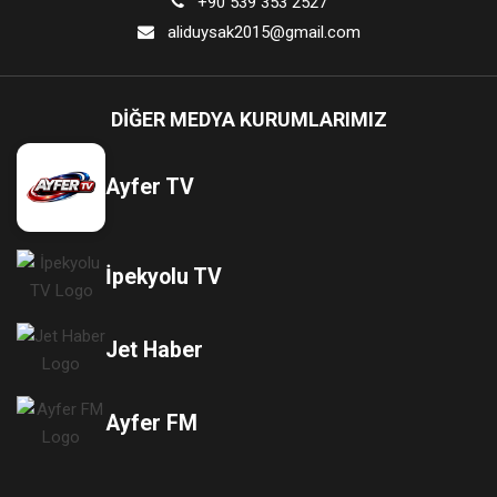
+90 539 353 2527
aliduysak2015@gmail.com
DIĞER MEDYA KURUMLARIMIZ
Ayfer TV
İpekyolu TV
Jet Haber
Ayfer FM