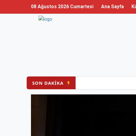
08 Ağustos 2026 Cumartesi
Ana Sayfa
K
SON DAKİKA