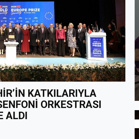
İR’İN KATKILARIYLA
SENFONİ ORKESTRASI
E ALDI