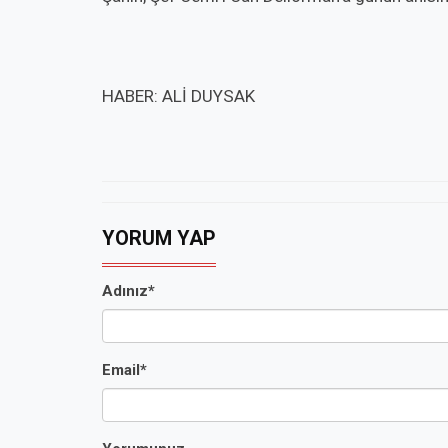
HABER: ALİ DUYSAK
YORUM YAP
Adınız*
Email*