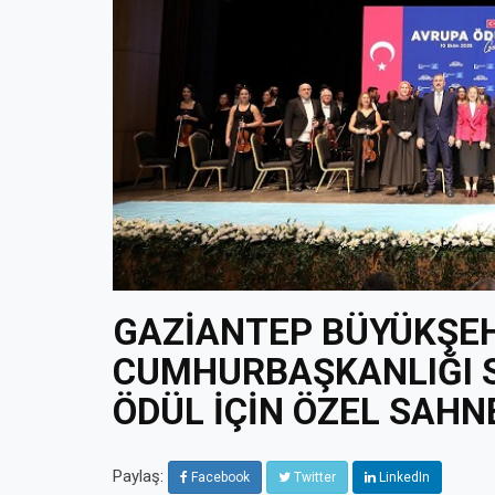
GAZİANTEP BÜYÜKŞEH
CUMHURBAŞKANLIĞI 
ÖDÜL İÇİN ÖZEL SAHN
Paylaş:
Facebook
Twitter
LinkedIn