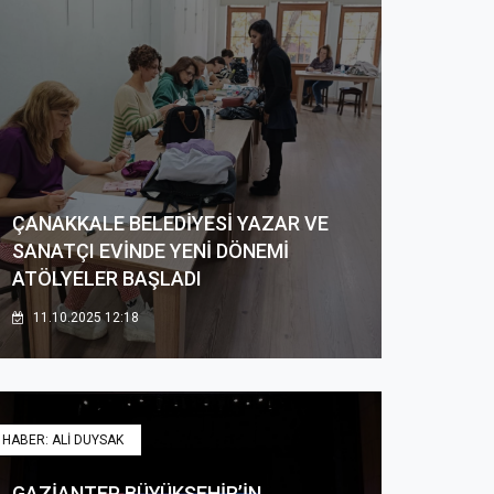
ÇANAKKALE BELEDİYESİ YAZAR VE
SANATÇI EVİNDE YENİ DÖNEMİ
ATÖLYELER BAŞLADI
11.10.2025 12:18
HABER: ALİ DUYSAK
GAZİANTEP BÜYÜKŞEHİR’İN