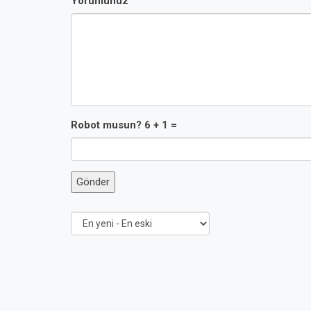
Yorumunuz
Robot musun? 6 + 1 =
Gönder