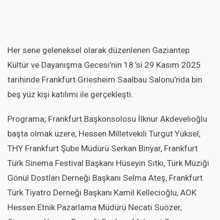
Her sene geleneksel olarak düzenlenen Gaziantep
Kültür ve Dayanışma Gecesi’nin 18.’si 29 Kasım 2025
tarihinde Frankfurt Griesheim Saalbau Salonu’nda bin
beş yüz kişi katılımı ile gerçekleşti.
Programa; Frankfurt Başkonsolosu İlknur Akdevelioğlu
başta olmak üzere, Hessen Milletvekili Turgut Yüksel,
THY Frankfurt Şube Müdürü Serkan Binyar, Frankfurt
Türk Sinema Festival Başkanı Hüseyin Sıtkı, Türk Müziği
Gönül Dostları Derneği Başkanı Selma Ateş, Frankfurt
Türk Tiyatro Derneği Başkanı Kamil Kellecioğlu, AOK
Hessen Etnik Pazarlama Müdürü Necati Suözer,