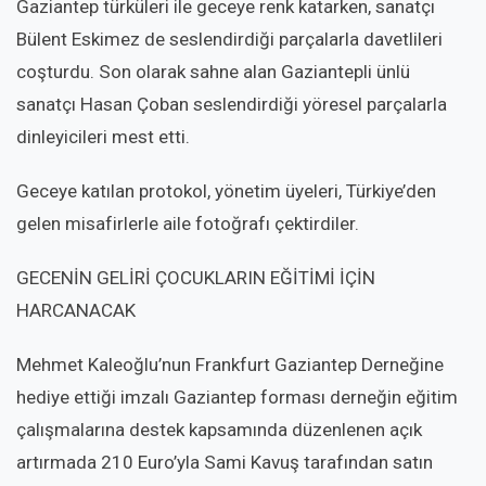
Gaziantep türküleri ile geceye renk katarken, sanatçı
Bülent Eskimez de seslendirdiği parçalarla davetlileri
coşturdu. Son olarak sahne alan Gaziantepli ünlü
sanatçı Hasan Çoban seslendirdiği yöresel parçalarla
dinleyicileri mest etti.
Geceye katılan protokol, yönetim üyeleri, Türkiye’den
gelen misafirlerle aile fotoğrafı çektirdiler.
GECENİN GELİRİ ÇOCUKLARIN EĞİTİMİ İÇİN
HARCANACAK
Mehmet Kaleoğlu’nun Frankfurt Gaziantep Derneğine
hediye ettiği imzalı Gaziantep forması derneğin eğitim
çalışmalarına destek kapsamında düzenlenen açık
artırmada 210 Euro’yla Sami Kavuş tarafından satın