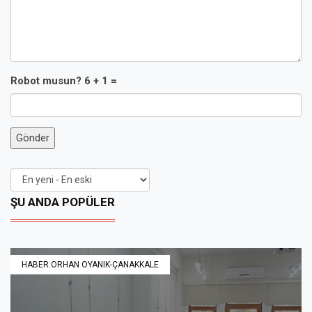
Robot musun? 6 + 1 =
Gönder
ŞU ANDA POPÜLER
HABER:ORHAN OYANIK-ÇANAKKALE