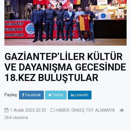
GAZİANTEP’LİLER KÜLTÜR
VE DAYANIŞMA GECESİNDE
18.KEZ BULUŞTULAR
Paylaş:
Facebook
Twitter
LinkedIn
1 Aralık 2025 20:33
HABER: ÖKKEŞ TOY ALMANYA
264 okunma