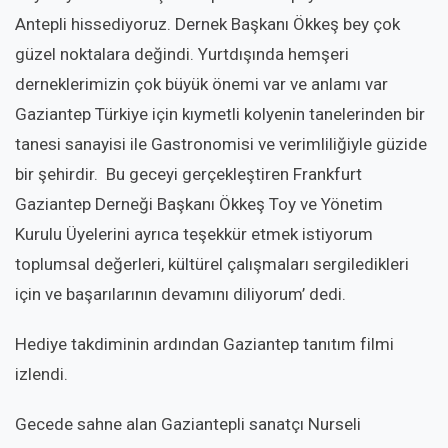
Antepli hissediyoruz. Dernek Başkanı Ökkeş bey çok
güzel noktalara değindi. Yurtdışında hemşeri
derneklerimizin çok büyük önemi var ve anlamı var
Gaziantep Türkiye için kıymetli kolyenin tanelerinden bir
tanesi sanayisi ile Gastronomisi ve verimliliğiyle güzide
bir şehirdir. Bu geceyi gerçekleştiren Frankfurt
Gaziantep Derneği Başkanı Ökkeş Toy ve Yönetim
Kurulu Üyelerini ayrıca teşekkür etmek istiyorum
toplumsal değerleri, kültürel çalışmaları sergiledikleri
için ve başarılarının devamını diliyorum’ dedi.
Hediye takdiminin ardından Gaziantep tanıtım filmi
izlendi.
Gecede sahne alan Gaziantepli sanatçı Nurseli