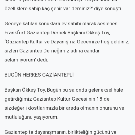
özelliklere sahip kaç şehir var dersiniz?’ diye konuştu.
Geceye katılan konuklara ev sahibi olarak seslenen
Frankfurt Gaziantep Dernek Başkanı Ökkeş Toy,
‘Gaziantep Kültür ve Dayanışma Gecemize hoş geldiniz,
sizleri Gaziantep Derneğimiz adına candan
selamlıyorum’ dedi.
BUGÜN HERKES GAZİANTEPLİ
Başkan Ökkeş Toy, Bugün bu salonda geleneksel hale
getirdiğimiz Gaziantep Kültür Gecesi‘nin 18.de
sizdeğerli dostlarımızla bir arada olmanın onurunu ve
mutluluğunu yaşıyorum.
Gaziantep‘te dayanışmanın, birlikteliğin gücünü ve