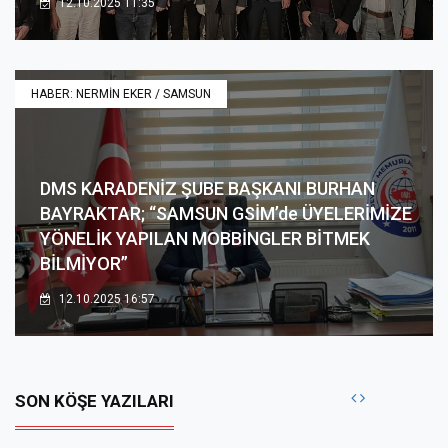
12.10.2025 11:35
HABER: NERMİN EKER / SAMSUN
DMS KARADENİZ ŞUBE BAŞKANI BURHAN
BAYRAKTAR; “SAMSUN GSİM’de ÜYELERİMİZE
YÖNELİK YAPILAN MOBBİNGLER BİTMEK
BİLMİYOR”
12.10.2025 16:57
SON KÖŞE YAZILARI