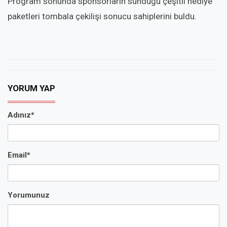
Program sonunda sponsorların sunduğu çeşitli hediye
paketleri tombala çekilişi sonucu sahiplerini buldu.
YORUM YAP
Adınız*
Email*
Yorumunuz