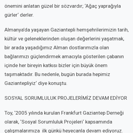
önemini anlatan güzel bir sözvardır; ‘Ağaç yaprağıyla
gürler‘ derler.
Almanya’da yaşayan Gaziantepli hemşehrilerimizin tarih,
kültür ve geleneklerinden oluşan değerlerini yaşatmak,
bir arada yaşadığımız Alman dostlarımızla olan
bağlarımızı güçlendirmek amacıyla gösterilen çabanın
içinde her bireyin katkısı bizler için büyük önem
taşımaktadır. Bu nedenle, bugün burada hepimiz
Gaziantepliyiz‘ diye konuştu.
SOSYAL SORUMLULUK PROJELERİMİZ DEVAM EDİYOR
Toy, ‘2005 yılında kurulan Frankfurt Gaziantep Derneği
olarak, ‘Sosyal Sorumluluk Projeleri‘ kapsamında
çalışmalarımıza ilk günkü heyecanla devam ediyoruz.