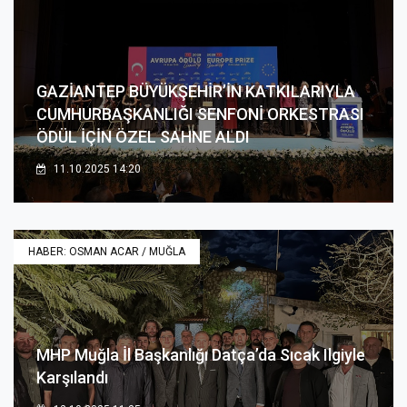
GAZİANTEP BÜYÜKŞEHİR’İN KATKILARIYLA
CUMHURBAŞKANLIĞI SENFONİ ORKESTRASI
ÖDÜL İÇİN ÖZEL SAHNE ALDI
11.10.2025 14:20
HABER: OSMAN ACAR / MUĞLA
MHP Muğla İl Başkanlığı Datça’da Sıcak Ilgiyle
Karşılandı