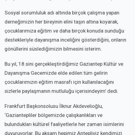
Sosyal sorumluluk adı altında birçok çalışma yapan
derneğimizin her bireyinin elini taşın altına koyarak,
çocuklarımıza eğitim ve daha birçok konuda sunduğu
destekleriyle dayanışma inceliğini gösterdiğini, onların
gönüllerini süslediğimizin bilmesini isterim.
Bu yıl, 18.sini gerçekleştirdiğimiz Gaziantep Kültür ve
Dayanışma Gecemizde elde edilen tüm gelirin
çocuklarımızın eğitim masrafı için kullanılacağını
sizlerle paylaşmanın mutluluğu içerisindeyim’ dedi.
Frankfurt Başkonsolusu İlknur Akdevelioğlu,
‘Gaziantepliler bölgemizde çalışkanlıkları ve
bulundukları kültürel faaliyetlerle her zaman isimlerini
duyuruyorlar. Bu akşam hepimiz Antepliyiz kendimizi