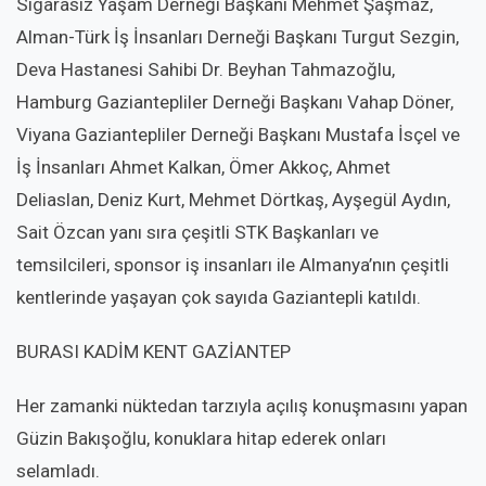
Sigarasız Yaşam Derneği Başkanı Mehmet Şaşmaz,
Alman-Türk İş İnsanları Derneği Başkanı Turgut Sezgin,
Deva Hastanesi Sahibi Dr. Beyhan Tahmazoğlu,
Hamburg Gaziantepliler Derneği Başkanı Vahap Döner,
Viyana Gaziantepliler Derneği Başkanı Mustafa İsçel ve
İş İnsanları Ahmet Kalkan, Ömer Akkoç, Ahmet
Deliaslan, Deniz Kurt, Mehmet Dörtkaş, Ayşegül Aydın,
Sait Özcan yanı sıra çeşitli STK Başkanları ve
temsilcileri, sponsor iş insanları ile Almanya’nın çeşitli
kentlerinde yaşayan çok sayıda Gaziantepli katıldı.
BURASI KADİM KENT GAZİANTEP
Her zamanki nüktedan tarzıyla açılış konuşmasını yapan
Güzin Bakışoğlu, konuklara hitap ederek onları
selamladı.