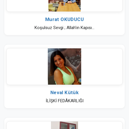
Murat OKUDUCU
Koşulsuz Sevgi ; Allah'ın Kapısı...
Neval Kütük
İLİŞKİ FEDÂKARLIĞI