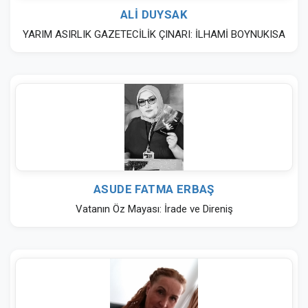
ALİ DUYSAK
YARIM ASIRLIK GAZETECİLİK ÇINARI: İLHAMİ BOYNUKISA
ASUDE FATMA ERBAŞ
Vatanın Öz Mayası: İrade ve Direniş