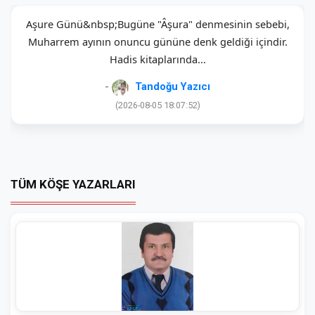
Aşure Günü&nbsp;Bugüne "Âşura" denmesinin sebebi,
Muharrem ayının onuncu gününe denk geldiği içindir.
Hadis kitaplarında...
-
Tandoğu Yazıcı
(2026-08-05 18:07:52)
TÜM KÖŞE YAZARLARI