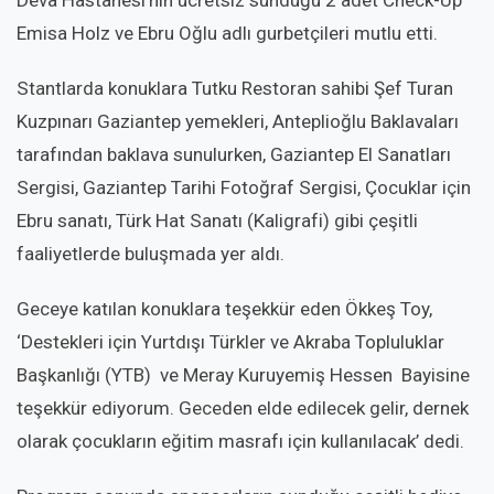
Emisa Holz ve Ebru Oğlu adlı gurbetçileri mutlu etti.
Stantlarda konuklara Tutku Restoran sahibi Şef Turan
Kuzpınarı Gaziantep yemekleri, Anteplioğlu Baklavaları
tarafından baklava sunulurken, Gaziantep El Sanatları
Sergisi, Gaziantep Tarihi Fotoğraf Sergisi, Çocuklar için
Ebru sanatı, Türk Hat Sanatı (Kaligrafi) gibi çeşitli
faaliyetlerde buluşmada yer aldı.
Geceye katılan konuklara teşekkür eden Ökkeş Toy,
‘Destekleri için Yurtdışı Türkler ve Akraba Topluluklar
Başkanlığı (YTB) ve Meray Kuruyemiş Hessen Bayisine
teşekkür ediyorum. Geceden elde edilecek gelir, dernek
olarak çocukların eğitim masrafı için kullanılacak’ dedi.