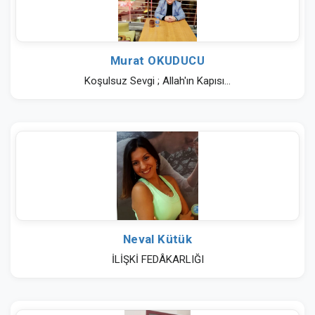
Murat OKUDUCU
Koşulsuz Sevgi ; Allah'ın Kapısı...
Neval Kütük
İLİŞKİ FEDÂKARLIĞI