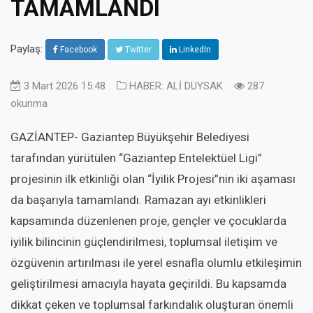
TAMAMLANDI
Paylaş:
Facebook
Twitter
LinkedIn
3 Mart 2026 15:48
HABER: ALİ DUYSAK
287
okunma
GAZİANTEP- Gaziantep Büyükşehir Belediyesi
tarafından yürütülen “Gaziantep Entelektüel Ligi”
projesinin ilk etkinliği olan “İyilik Projesi”nin iki aşaması
da başarıyla tamamlandı. Ramazan ayı etkinlikleri
kapsamında düzenlenen proje, gençler ve çocuklarda
iyilik bilincinin güçlendirilmesi, toplumsal iletişim ve
özgüvenin artırılması ile yerel esnafla olumlu etkileşimin
geliştirilmesi amacıyla hayata geçirildi. Bu kapsamda
dikkat çeken ve toplumsal farkındalık oluşturan önemli