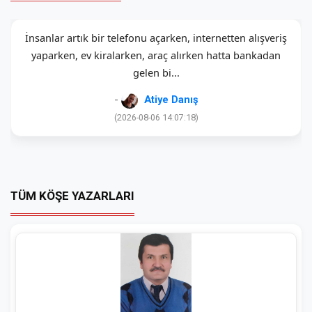
İnsanlar artık bir telefonu açarken, internetten alışveriş
yaparken, ev kiralarken, araç alırken hatta bankadan
gelen bi...
-
Atiye Danış
(2026-08-06 14:07:18)
TÜM KÖŞE YAZARLARI