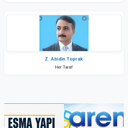
Z. Abidin Toprak
Her Taraf