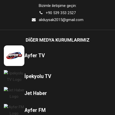
Bizimle iletişime geçin:
+90 539 353 2527
aliduysak2015@gmail.com
DIĞER MEDYA KURUMLARIMIZ
Ayfer TV
İpekyolu TV
Jet Haber
Ayfer FM