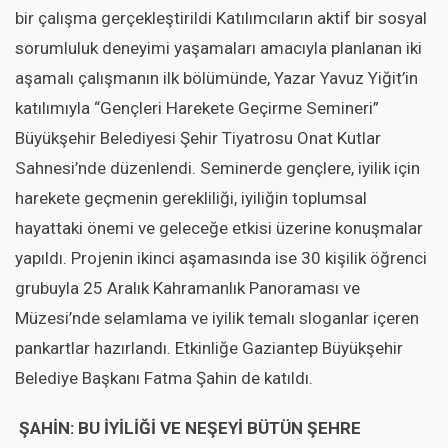
bir çalışma gerçekleştirildi Katılımcıların aktif bir sosyal
sorumluluk deneyimi yaşamaları amacıyla planlanan iki
aşamalı çalışmanın ilk bölümünde, Yazar Yavuz Yiğit’in
katılımıyla “Gençleri Harekete Geçirme Semineri”
Büyükşehir Belediyesi Şehir Tiyatrosu Onat Kutlar
Sahnesi’nde düzenlendi. Seminerde gençlere, iyilik için
harekete geçmenin gerekliliği, iyiliğin toplumsal
hayattaki önemi ve geleceğe etkisi üzerine konuşmalar
yapıldı. Projenin ikinci aşamasında ise 30 kişilik öğrenci
grubuyla 25 Aralık Kahramanlık Panoraması ve
Müzesi’nde selamlama ve iyilik temalı sloganlar içeren
pankartlar hazırlandı. Etkinliğe Gaziantep Büyükşehir
Belediye Başkanı Fatma Şahin de katıldı.
ŞAHİN: BU İYİLİĞİ VE NEŞEYİ BÜTÜN ŞEHRE