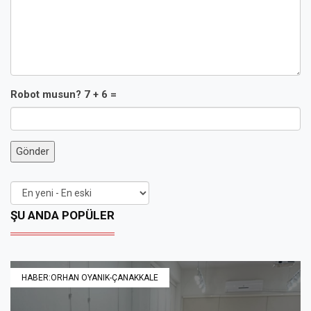
Robot musun? 7 + 6 =
Gönder
ŞU ANDA POPÜLER
HABER:ORHAN OYANIK-ÇANAKKALE