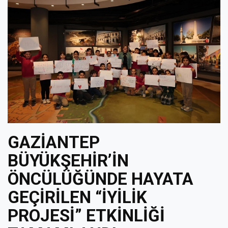
GAZİANTEP
BÜYÜKŞEHİR’İN
ÖNCÜLÜĞÜNDE HAYATA
GEÇİRİLEN “İYİLİK
PROJESİ” ETKİNLİĞİ