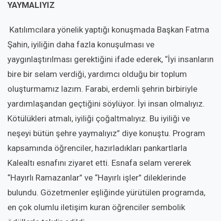
YAYMALIYIZ
Katılımcılara yönelik yaptığı konuşmada Başkan Fatma
Şahin, iyiliğin daha fazla konuşulması ve
yaygınlaştırılması gerektiğini ifade ederek, “İyi insanların
bire bir selam verdiği, yardımcı olduğu bir toplum
oluşturmamız lazım. Farabi, erdemli şehrin birbiriyle
yardımlaşandan geçtiğini söylüyor. İyi insan olmalıyız.
Kötülükleri atmalı, iyiliği çoğaltmalıyız. Bu iyiliği ve
neşeyi bütün şehre yaymalıyız” diye konuştu. Program
kapsamında öğrenciler, hazırladıkları pankartlarla
Kalealtı esnafını ziyaret etti. Esnafa selam vererek
“Hayırlı Ramazanlar” ve “Hayırlı işler” dileklerinde
bulundu. Gözetmenler eşliğinde yürütülen programda,
en çok olumlu iletişim kuran öğrenciler sembolik