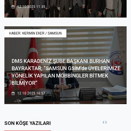
12.10.2025 11:35
HABER: NERMİN EKER / SAMSUN
DMS KARADENİZ ŞUBE BAŞKANI BURHAN
BAYRAKTAR; “SAMSUN GSİM’de ÜYELERİMİZE
YÖNELİK YAPILAN MOBBİNGLER BİTMEK
BİLMİYOR”
12.10.2025 16:57
SON KÖŞE YAZILARI