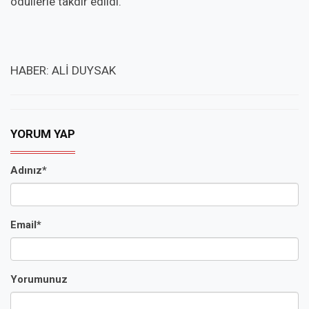
ödüllerle takdir edildi.
HABER: ALİ DUYSAK
YORUM YAP
Adınız*
Email*
Yorumunuz