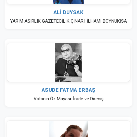
ALİ DUYSAK
YARIM ASIRLIK GAZETECİLİK ÇINARI: İLHAMİ BOYNUKISA
ASUDE FATMA ERBAŞ
Vatanın Öz Mayası: İrade ve Direniş